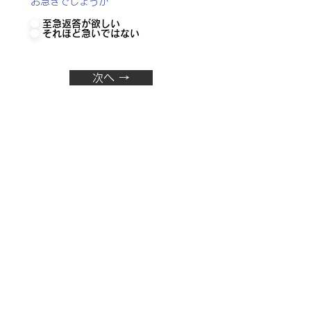
お急ぎでしょうか
至急返答が欲しい
それほど急いではない
次へ →
400-0827
山梨県甲府市蓬沢一丁目15-20