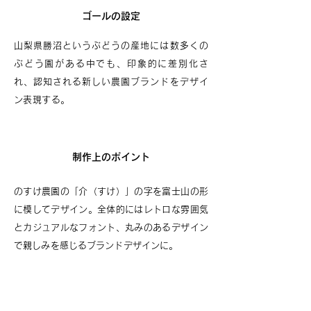
ゴールの設定
山梨県勝沼というぶどうの産地には数多くの
ぶどう園がある中でも、印象的に差別化さ
れ、認知される新しい農園ブランドをデザイ
ン表現する。
制作上のポイント
のすけ農園の「介（すけ）」の字を富士山の形
に模してデザイン。全体的にはレトロな雰囲気
とカジュアルなフォント、丸みのあるデザイン
で親しみを感じるブランドデザインに。